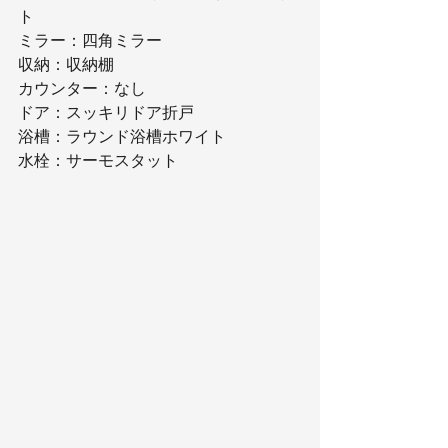
ト
ミラー：四角ミラー
収納：収納棚
カウンター：なし
ドア：スッキリドア折戸
浴槽：ラウンド浴槽ホワイト
水栓：サーモスタット