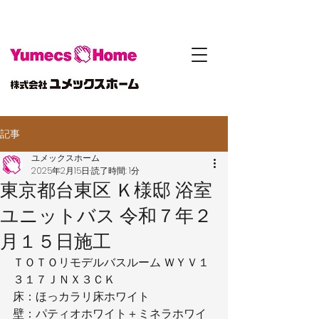
記事
ユメックスホーム
2025年2月15日
読了時間: 1分
東京都台東区 Ｋ様邸 浴室
ユニットバス 令和７年２
月１５日施工
ＴＯＴＯリモデルバスルーム ＷＹＶ１
３１７ＪＮＸ３ＣＫ
床：ほっカラリ床ホワイト
壁：パティオホワイト＋ミネラホワイ