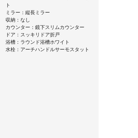
ト
ミラー：縦長ミラー
収納：なし
カウンター：鏡下スリムカウンター
ドア：スッキリドア折戸
浴槽：ラウンド浴槽ホワイト
水栓：アーチハンドルサーモスタット