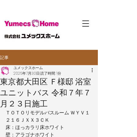
記事
ユメックスホーム
2025年7月30日
読了時間: 1分
東京都大田区 Ｆ様邸 浴室
ユニットバス 令和７年７
月２３日施工
ＴＯＴＯリモデルバスルーム ＷＹＶ１
２１６ＪＸＸ３ＣＫ
床：ほっカラリ床ホワイト
壁：アラゴナホワイト