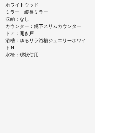
ホワイトウッド
ミラー：縦長ミラー
収納：なし
カウンター：鏡下スリムカウンター
ドア：開き戸
浴槽：ゆるリラ浴槽ジュエリーホワイ
トＮ
水栓：現状使用