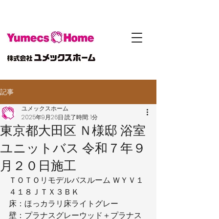
記事
ユメックスホーム
2025年9月26日
読了時間: 1分
東京都大田区 Ｎ様邸 浴室
ユニットバス 令和７年９
月２０日施工
ＴＯＴＯリモデルバスルーム ＷＹＶ１
４１８ＪＴＸ３ＢＫ
床：ほっカラリ床ライトグレー
壁：プラナスグレーウッド＋プラナス