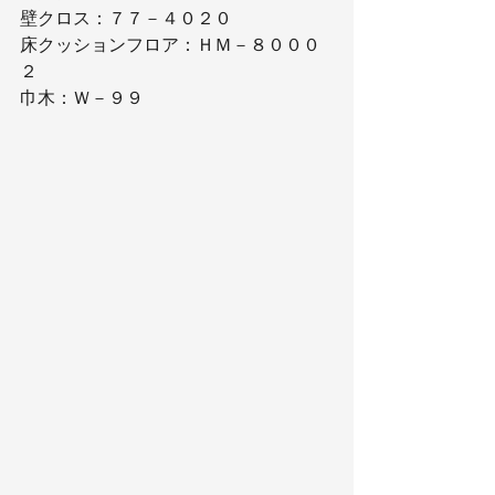
壁クロス：７７－４０２０
床クッションフロア：ＨＭ－８０００
２
巾木：Ｗ－９９