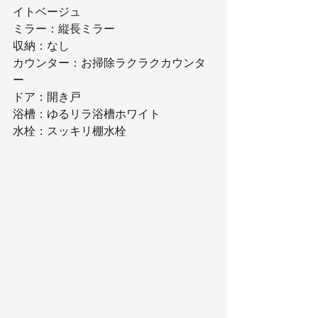
イトベージュ
ミラー：縦長ミラー
収納：なし
カウンター：お掃除ラクラクカウンタ
ー
ドア：開き戸
浴槽：ゆるリラ浴槽ホワイト
水栓：スッキリ棚水栓