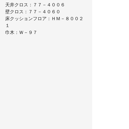
天井クロス：７７－４００６
壁クロス：７７－４０６０
床クッションフロア：ＨＭ－８００２
１
巾木：Ｗ－９７