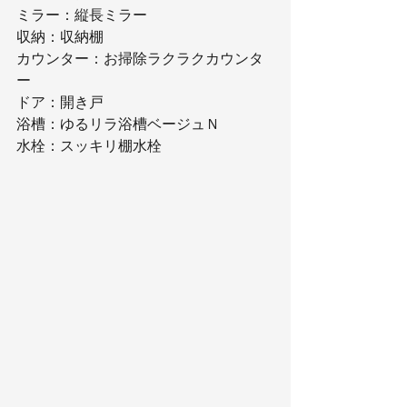
ミラー：縦長ミラー
収納：収納棚
カウンター：お掃除ラクラクカウンタ
ー
ドア：開き戸
浴槽：ゆるリラ浴槽ベージュＮ
水栓：スッキリ棚水栓