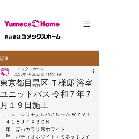
記事
ユメックスホーム
2025年7月28日
読了時間: 1分
東京都目黒区 Ｔ様邸 浴室
ユニットバス 令和７年７
月１９日施工
ＴＯＴＯリモデルバスルーム ＷＹＶ１
４１８ＪＴＸ３ＣＫ
床：ほっカラリ床ホワイト
壁：パティオホワイト＋ミネラホワイ