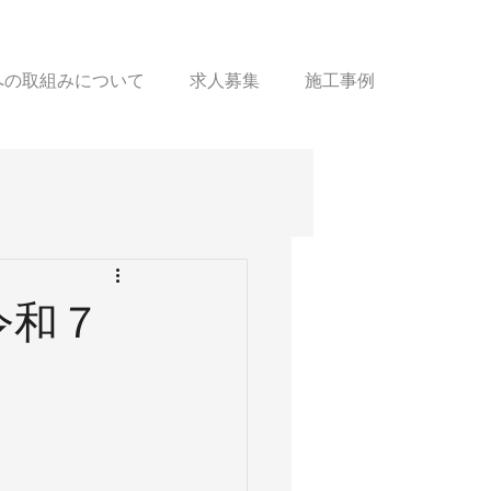
sへの取組みについて
求人募集
施工事例
令和７