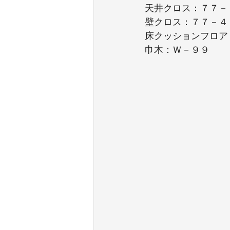
天井クロス：７７－
壁クロス：７７－４
床クッションフロア
巾木：Ｗ－９９