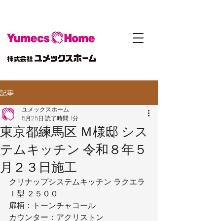
記事
ユメックスホーム
5月25日
読了時間: 1分
東京都練馬区 Ｍ様邸 シス
テムキッチン 令和８年５
月２３日施工
クリナップシステムキッチン ラクエラ
Ｉ型 ２５００
扉柄：トーンチャコール
カウンター：アクリストン