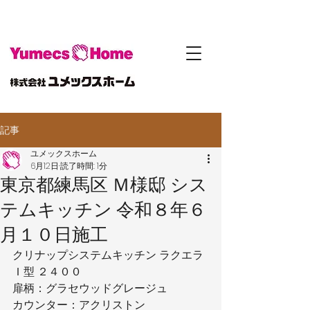
記事
ユメックスホーム
6月12日
読了時間: 1分
東京都練馬区 Ｍ様邸 シス
テムキッチン 令和８年６
月１０日施工
クリナップシステムキッチン ラクエラ
Ｉ型 ２４００
扉柄：グラセウッドグレージュ
カウンター：アクリストン