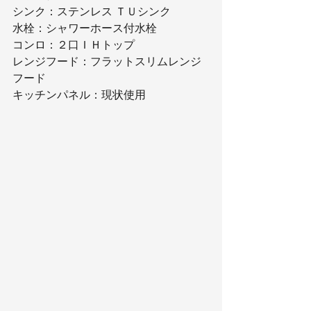
シンク：ステンレス ＴＵシンク
水栓：シャワーホース付水栓
コンロ：２口ＩＨトップ
レンジフード：フラットスリムレンジ
フード
キッチンパネル：現状使用