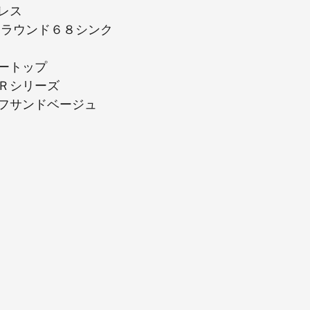
レス
 ラウンド６８シンク
ートップ
Ｒシリーズ
フサンドベージュ