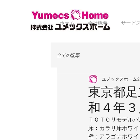
ホーム
会社概要
サービ
全ての記事
ユメックスホーム
東京都足
和４年３
ＴＯＴＯリモデルバ
床：カラリ床ホワイ
壁：アラゴナホワイ