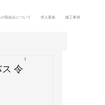
sへの取組みについて
求人募集
施工事例
ス 令