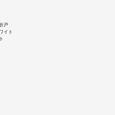
折戸
ワイト
ト