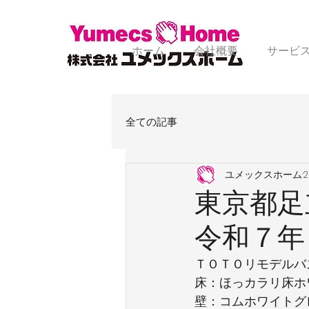
ホーム
会社概要
サービ
全ての記事
ユメックスホーム
東京都足
令和７年
ＴＯＴＯリモデルバ
床：ほっカラリ床ホ
壁：コムホワイトグ