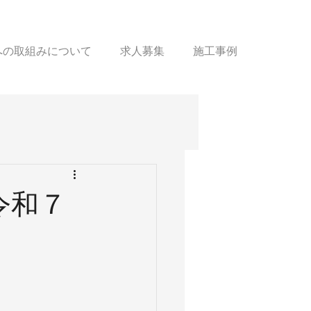
sへの取組みについて
求人募集
施工事例
令和７