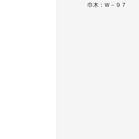
巾木：Ｗ－９７