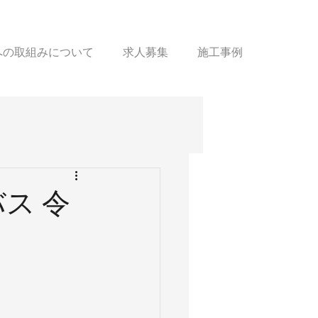
sへの取組みについて
求人募集
施工事例
ス 令