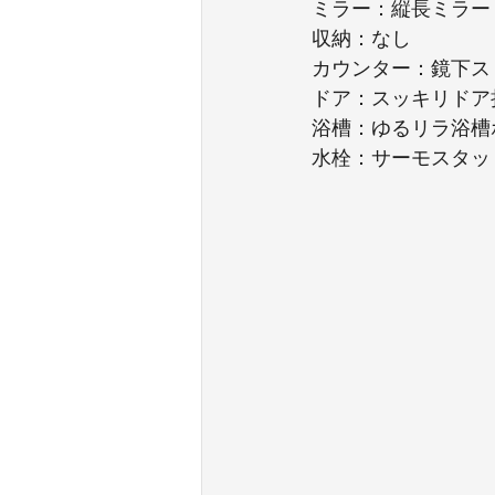
ミラー：縦長ミラー
収納：なし
カウンター：鏡下ス
ドア：スッキリドア
浴槽：ゆるリラ浴槽
水栓：サーモスタッ