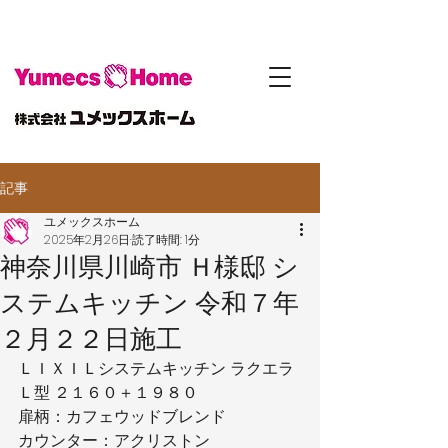
記事
ユメックスホーム
2025年2月26日
読了時間: 1分
神奈川県川崎市 Ｈ様邸 シ
ステムキッチン 令和７年
２月２２日施工
ＬＩＸＩＬシステムキッチン ラクエラ
Ｌ型 ２１６０＋１９８０
扉柄：カフェウッドブレンド
カウンター：アクリストン