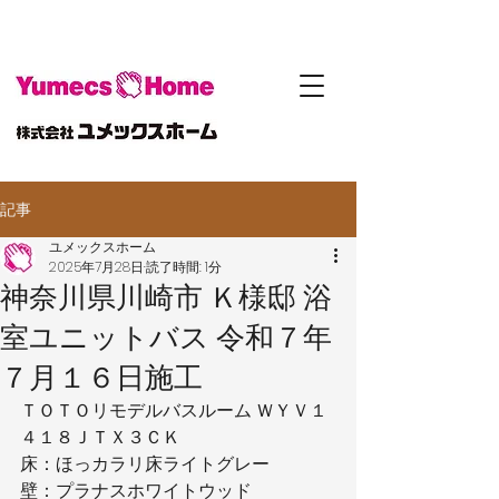
記事
ユメックスホーム
2025年7月28日
読了時間: 1分
神奈川県川崎市 Ｋ様邸 浴
室ユニットバス 令和７年
７月１６日施工
ＴＯＴＯリモデルバスルーム ＷＹＶ１
４１８ＪＴＸ３ＣＫ
床：ほっカラリ床ライトグレー
壁：プラナスホワイトウッド