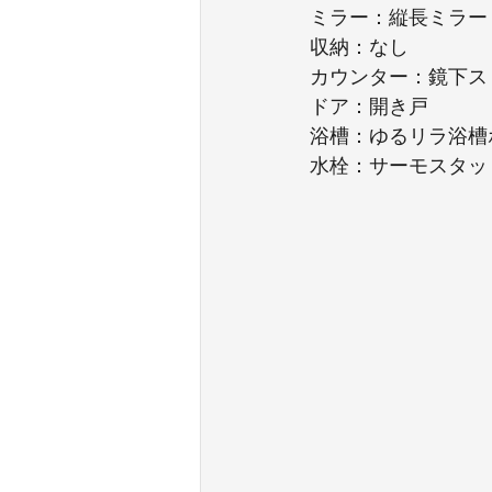
ミラー：縦長ミラー
収納：なし
カウンター：鏡下ス
ドア：開き戸
浴槽：ゆるリラ浴槽
水栓：サーモスタッ