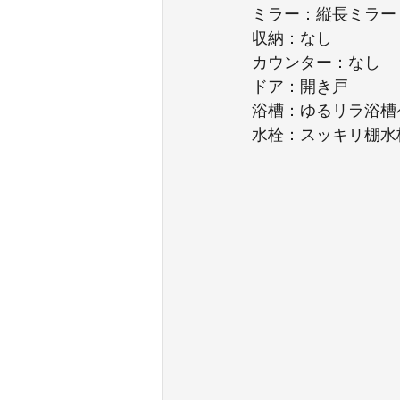
ミラー：縦長ミラー
収納：なし
カウンター：なし
ドア：開き戸
浴槽：ゆるリラ浴槽
水栓：スッキリ棚水