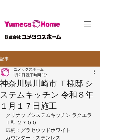
記事
ユメックスホーム
1月21日
読了時間: 1分
神奈川県川崎市 Ｔ様邸 シ
ステムキッチン 令和８年
１月１７日施工
クリナップシステムキッチン ラクエラ
Ｉ型 ２７００
扉柄：グラセウッドホワイト
カウンター：ステンレス