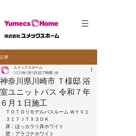
記事
ユメックスホーム
2025年6月5日
読了時間: 1分
神奈川県川崎市 Ｔ様邸 浴
室ユニットバス 令和７年
６月１日施工
ＴＯＴＯリモデルバスルーム ＷＹＶ１
３１７ＪＴＸ３ＤＫ
床：ほっカラリ床ホワイト
壁：アラゴナホワイト