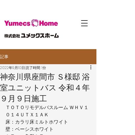
記事
2022年9月10日
読了時間: 1分
神奈川県座間市 Ｓ様邸 浴
室ユニットバス 令和４年
９月９日施工
ＴＯＴＯリモデルバスルーム ＷＨＶ１
０１４ＵＴＸ１ＡＫ
床：カラリ床ミルトホワイト
壁：ベーシスホワイト