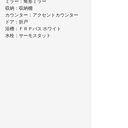
ミラー：角形ミラー
収納：収納棚
カウンター：アクセントカウンター
ドア：折戸
浴槽：ＦＲＰバス ホワイト
水栓：サーモスタット