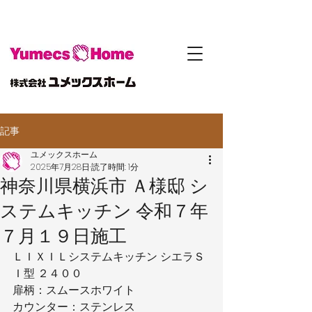
記事
ユメックスホーム
2025年7月28日
読了時間: 1分
神奈川県横浜市 Ａ様邸 シ
ステムキッチン 令和７年
７月１９日施工
ＬＩＸＩＬシステムキッチン シエラＳ
Ｉ型 ２４００
扉柄：スムースホワイト
カウンター：ステンレス