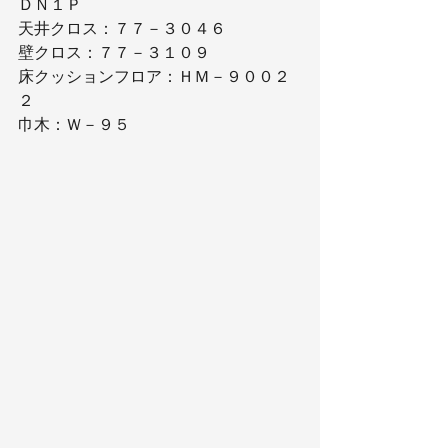
ＤＮ１Ｐ
天井クロス：７７－３０４６
壁クロス：７７－３１０９
床クッションフロア：ＨＭ－９００２
２
巾木：Ｗ－９５