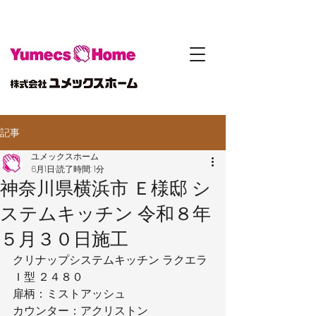
記事
ユメックスホーム
6月1日
読了時間: 1分
神奈川県横浜市 Ｅ様邸 シ
ステムキッチン 令和８年
５月３０日施工
クリナップシステムキッチン ラクエラ
Ｉ型 ２４８０
扉柄：ミストアッシュ
カウンター：アクリストン