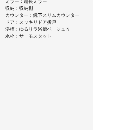
ミラー：縦長ミラー
収納：収納棚
カウンター：鏡下スリムカウンター
ドア：スッキリドア折戸
浴槽：ゆるリラ浴槽ベージュＮ
水栓：サーモスタット