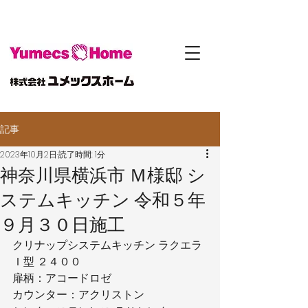
記事
2023年10月2日
読了時間: 1分
神奈川県横浜市 Ｍ様邸 シ
ステムキッチン 令和５年
９月３０日施工
クリナップシステムキッチン ラクエラ
Ｉ型 ２４００
扉柄：アコードロゼ
カウンター：アクリストン