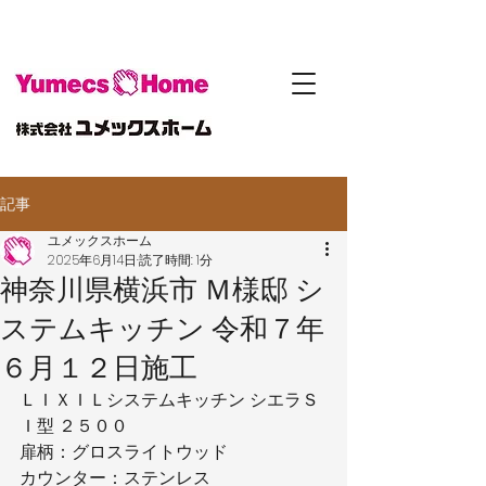
記事
ユメックスホーム
2025年6月14日
読了時間: 1分
神奈川県横浜市 Ｍ様邸 シ
ステムキッチン 令和７年
６月１２日施工
ＬＩＸＩＬシステムキッチン シエラＳ
Ｉ型 ２５００
扉柄：グロスライトウッド
カウンター：ステンレス