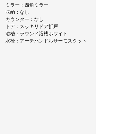
ミラー：四角ミラー
収納：なし
カウンター：なし
ドア：スッキリドア折戸
浴槽：ラウンド浴槽ホワイト
水栓：アーチハンドルサーモスタット