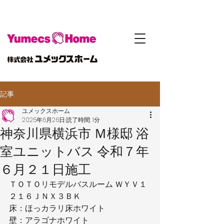
記事
ユメックスホーム
2025年6月26日
読了時間: 1分
神奈川県横浜市 Ｍ様邸 浴
室ユニットバス 令和７年
６月２１日施工
ＴＯＴＯリモデルバスルーム ＷＹＶ１
２１６ＪＮＸ３ＢＫ
床：ほっカラリ床ホワイト
壁：アラゴナホワイト