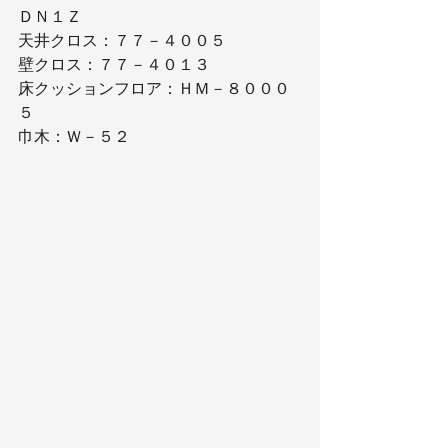
ＤＮ１Ｚ
天井クロス：７７－４００５
壁クロス：７７－４０１３
床クッションフロア：ＨＭ－８０００
５
巾木：Ｗ－５２