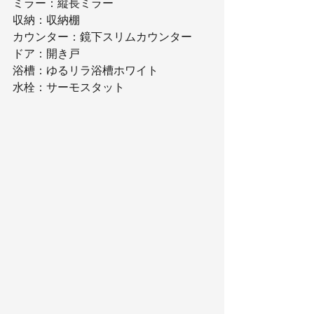
ミラー：縦長ミラー
収納：収納棚
カウンター：鏡下スリムカウンター
ドア：開き戸
浴槽：ゆるリラ浴槽ホワイト
水栓：サーモスタット