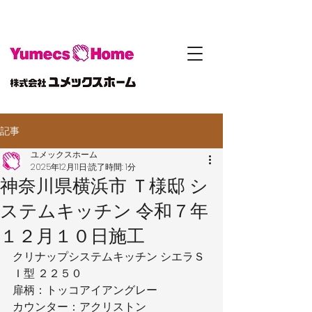
記事
ユメックスホーム
2025年12月11日
読了時間: 1分
神奈川県横浜市 Ｔ様邸 シ
ステムキッチン 令和７年
１２月１０日施工
クリナップシステムキッチン シエラＳ
Ｉ型 ２２５０
扉柄：トッコアイアングレー
カウンター：アクリストン