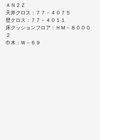
ＡＮ２Ｚ
天井クロス：７７－４０７５
壁クロス：７７－４０１１
床クッションフロア：ＨＭ－８０００
２
巾木：Ｗ－６９