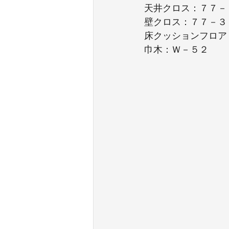
天井クロス：７７－
壁クロス：７７－３
床クッションフロア
巾木：Ｗ－５２