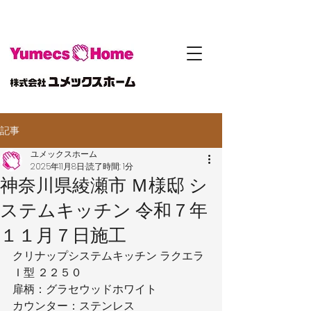
記事
ユメックスホーム
2025年11月8日
読了時間: 1分
神奈川県綾瀬市 Ｍ様邸 シ
ステムキッチン 令和７年
１１月７日施工
クリナップシステムキッチン ラクエラ
Ｉ型 ２２５０
扉柄：グラセウッドホワイト
カウンター：ステンレス