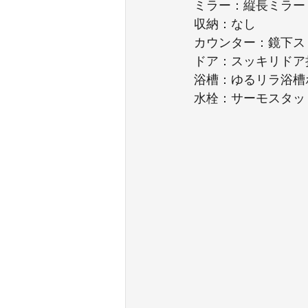
ミラー：縦長ミラー
収納：なし
カウンター：鏡下ス
ドア：スッキリドア
浴槽：ゆるリラ浴槽
水栓：サーモスタッ