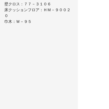
壁クロス：７７－３１０６
床クッションフロア：ＨＭ－９００２
０
巾木：Ｗ－９５