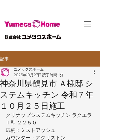
記事
ユメックスホーム
2025年10月27日
読了時間: 1分
神奈川県鶴見市 Ａ様邸 シ
ステムキッチン 令和７年
１０月２５日施工
クリナップシステムキッチン ラクエラ
Ｉ型 ２２５０
扉柄：ミストアッシュ
カウンター：アクリストン