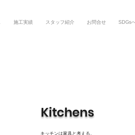
ス
施工実績
スタッフ紹介
お問合せ
SDG
Kitchens
キッチンは家具と考える。